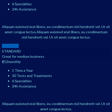
6 Specialties
24h Assistance
Aliquam euismod erat libero, eu condimentum nisl hendrerit vel. Ut sit
amet congue lectus.Aliquam euismod erat libero, eu condimentum
nisl hendrerit vel. Ut sit amet congue lectus.
BUY NOW
STANDARD
Great for medium business
$
52
monthly
1 Time a Year
30 Tests and Treatments
6 Specialties
24h Assistance
Aliquam euismod erat libero, eu condimentum nisl hendrerit vel. Ut sit
amet congue lectus.