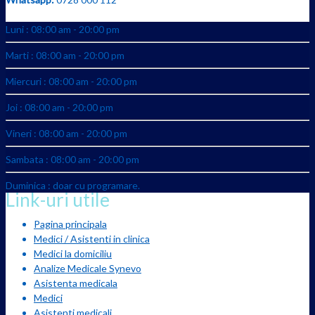
Luni : 08:00 am - 20:00 pm
Marti : 08:00 am - 20:00 pm
Miercuri : 08:00 am - 20:00 pm
Joi : 08:00 am - 20:00 pm
Vineri : 08:00 am - 20:00 pm
Sambata : 08:00 am - 20:00 pm
Duminica : doar cu programare.
Link-uri utile
Pagina principala
Medici / Asistenti in clinica
Medici la domiciliu
Analize Medicale Synevo
Asistenta medicala
Medici
Asistenti medicali