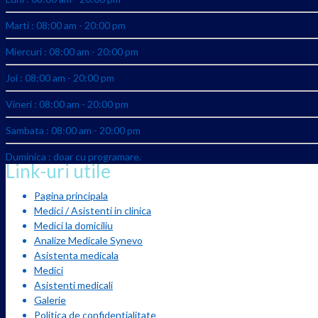
Marti : 08:00 am - 20:00 pm
Miercuri : 08:00 am - 20:00 pm
Joi : 08:00 am - 20:00 pm
Vineri : 08:00 am - 20:00 pm
Sambata : 08:00 am - 20:00 pm
Duminica : doar cu programare.
Link-uri utile
Pagina principala
Medici / Asistenti in clinica
Medici la domiciliu
Analize Medicale Synevo
Asistenta medicala
Medici
Asistenti medicali
Galerie
Politica de confidentialitate