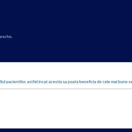
ureche.
iul pacientilor, astfel incat acestia sa poata beneficia de cele mai bune se