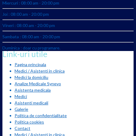
Miercuri : 08:00 am - 20:00 pm
Joi : 08:00 am - 20:00 pm
Vineri : 08:00 am - 20:00 pm
Sambata : 08:00 am - 20:00 pm
Duminica : doar cu programare.
Link-uri utile
Pagina principala
Medici / Asistenti in clinica
Medici la domiciliu
Analize Medicale Synevo
Asistenta medicala
Medici
Asistenti medicali
Galerie
Politica de confidentialitate
Politica cookies
Contact
Medici / Asistenti in clinica