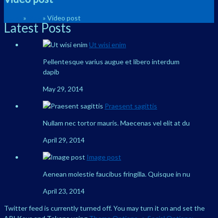
Home
»
Blog
»
Video post
Latest Posts
Ut wisi enim
Pellentesque varius augue et libero interdum
dapib
May 29, 2014
Praesent sagittis
Nullam nec tortor mauris. Maecenas vel elit at du
April 29, 2014
Image post
Aenean molestie faucibus fringilla. Quisque in nu
April 23, 2014
Twitter feed is currently turned off. You may turn it on and set the