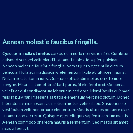
Aenean molestie faucibus fringilla.
Quisque in
nulla ut metus
cursus commodo non vitae nibh. Curabitur
euismod sem vel velit blandit, sit amet molestie sapien pulvinar.
Aenean molestie faucibus fringilla. Nam at justo eget nulla dictum
vehicula. Nulla ac mi adipiscing, elementum ligula at, ultrices mauris.
Nullam nec tortor mauris. Quisque sollicitudin metus quis tempor
congue. Mauris sit amet tincidunt purus, id eleifend orci. Maecenas
vel elit at dui condimentum lobortis in sed eros. Morbi iaculis euismod
felis in pulvinar. Praesent sagittis elementum velit nec dictum. Donec
bibendum varius ipsum, ac pretium metus vehicula eu. Suspendisse
vestibulum velit non ornare elementum. Mauris ultrices posuere diam
sit amet consectetur. Quisque eget elit quis sapien interdum mattis.
Aenean commodo pharetra mauris a fermentum. Sed mattis sit amet
risus a feugiat.