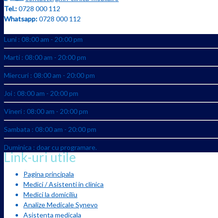
Tel.:
0728 000 112
Whatsapp:
0728 000 112
Luni : 08:00 am - 20:00 pm
Marti : 08:00 am - 20:00 pm
Miercuri : 08:00 am - 20:00 pm
Joi : 08:00 am - 20:00 pm
Vineri : 08:00 am - 20:00 pm
Sambata : 08:00 am - 20:00 pm
Duminica : doar cu programare.
Link-uri utile
Pagina principala
Medici / Asistenti in clinica
Medici la domiciliu
Analize Medicale Synevo
Asistenta medicala